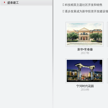
盛泰建工
 科技精英主题社区开发和销售
 逐步发展成为新华投资开发建设
新华•常春藤
2017年
宁河时代花园
2014年