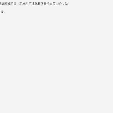
拓展融资租赁、新材料产业化和服务输出等业务，做
务商。