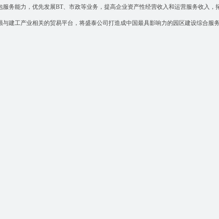
包服务能力，优先发展
BT
、市政等业务，提高企业资产性经营收入和运营服务收入，
强与建工产业相关的贸易平台，将盛泰公司打造成中国最具影响力的园区建设综合服