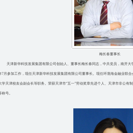
梅长春董事长
天津新华科技发展集团有限公司创始人、董事长梅长春同志，中共党员，南开大学M
年7月参加工作，现任天津新华科技发展集团有限公司董事长。现任环渤海金融业联合
大学天津校友会副会长等职务。荣获天津市“五一”劳动奖章先进个人、天津市非公有
等称号。