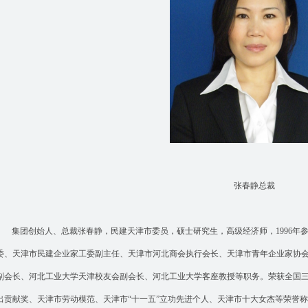
张春静总裁
集团创始人、总裁张春静，民建天津市委员，硕士研究生，高级经济师，1996年
委、天津市民建企业家工委副主任、天津市河北商会执行会长、天津市青年企业家协
副会长、河北工业大学天津校友会副会长、河北工业大学客座教授等职务。荣获全国
出贡献奖、天津市劳动模范、天津市“十一五”立功先进个人、天津市十大女杰等荣誉