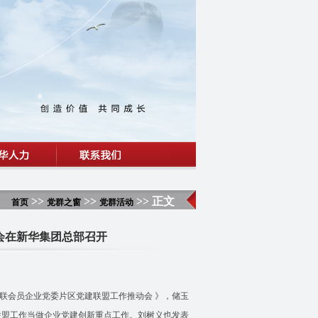
>>
>>
>> 正文
首页
党群之窗
党群活动
会在新华集团总部召开
联会员企业党委片区党建联盟工作推动会 》，储玉
联盟工作当做企业党建创新重点工作。刘树义也发表