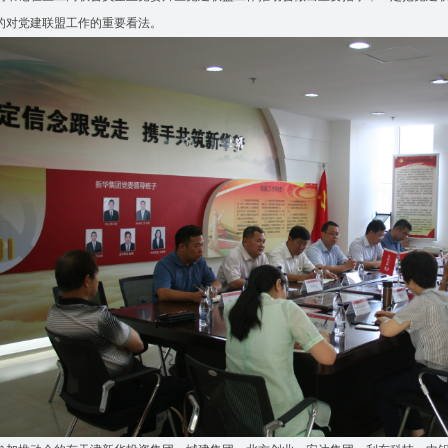
的对党建联盟工作的重要看法。