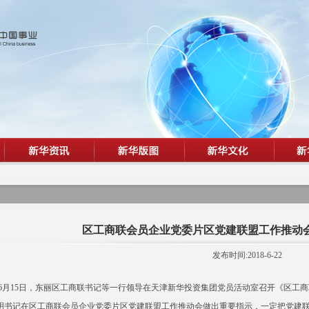
区工商联会员企业党委片区党建联盟工作推动
发布时间:2018-6-22
6月15日，东丽区工商联书记等一行领导在天津新华投资集团党员活动室召开《区工商
明书记在区工商联会员企业党委片区党建联盟工作推动会做出重要指示，一定把党建