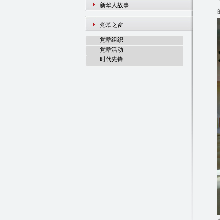
新华人故事
党群之窗
党群组织
党群活动
时代先锋