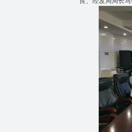
良、经发局局长马